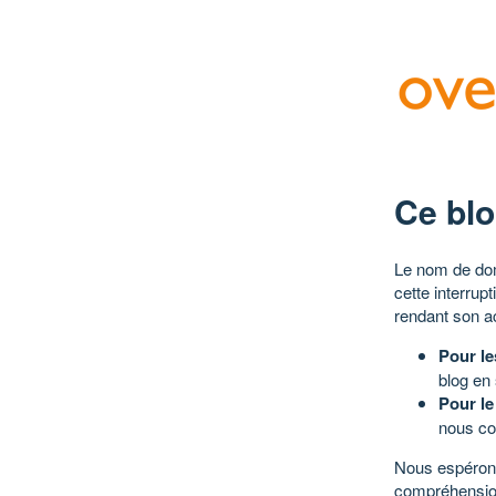
Ce blo
Le nom de dom
cette interrup
rendant son a
Pour le
blog en
Pour le
nous co
Nous espérons
compréhensio