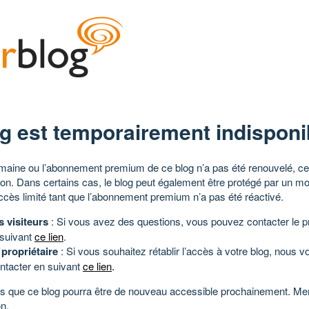
g est temporairement indisponi
aine ou l’abonnement premium de ce blog n’a pas été renouvelé, ce 
tion. Dans certains cas, le blog peut également être protégé par un m
ccès limité tant que l’abonnement premium n’a pas été réactivé.
s visiteurs
: Si vous avez des questions, vous pouvez contacter le pr
 suivant
ce lien
.
 propriétaire
: Si vous souhaitez rétablir l’accès à votre blog, nous v
ntacter en suivant
ce lien
.
 que ce blog pourra être de nouveau accessible prochainement. Mer
n.