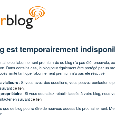
g est temporairement indisponi
aine ou l’abonnement premium de ce blog n’a pas été renouvelé, ce 
tion. Dans certains cas, le blog peut également être protégé par un m
ccès limité tant que l’abonnement premium n’a pas été réactivé.
s visiteurs
: Si vous avez des questions, vous pouvez contacter le pr
 suivant
ce lien
.
 propriétaire
: Si vous souhaitez rétablir l’accès à votre blog, nous v
ntacter en suivant
ce lien
.
 que ce blog pourra être de nouveau accessible prochainement. Mer
n.