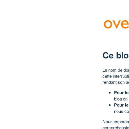
Ce blo
Le nom de dom
cette interrup
rendant son a
Pour le
blog en
Pour le
nous co
Nous espérons
compréhensio