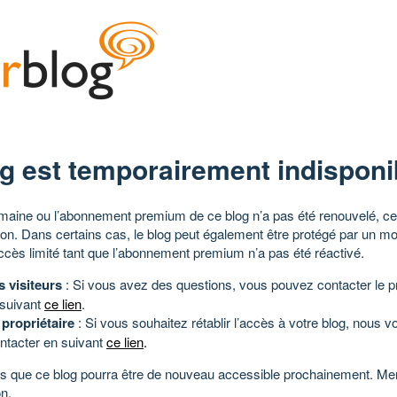
g est temporairement indisponi
aine ou l’abonnement premium de ce blog n’a pas été renouvelé, ce 
tion. Dans certains cas, le blog peut également être protégé par un m
ccès limité tant que l’abonnement premium n’a pas été réactivé.
s visiteurs
: Si vous avez des questions, vous pouvez contacter le pr
 suivant
ce lien
.
 propriétaire
: Si vous souhaitez rétablir l’accès à votre blog, nous v
ntacter en suivant
ce lien
.
 que ce blog pourra être de nouveau accessible prochainement. Mer
n.