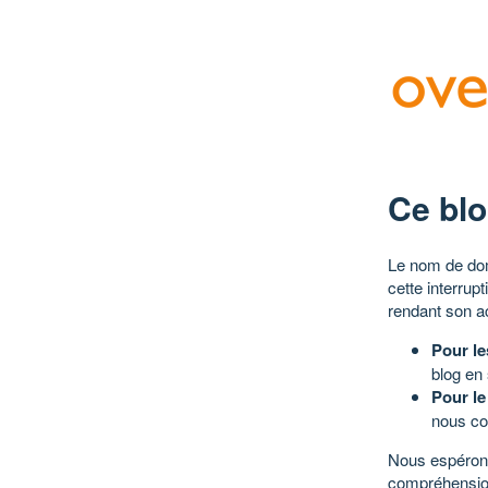
Ce blo
Le nom de dom
cette interrup
rendant son a
Pour le
blog en
Pour le
nous co
Nous espérons
compréhensio