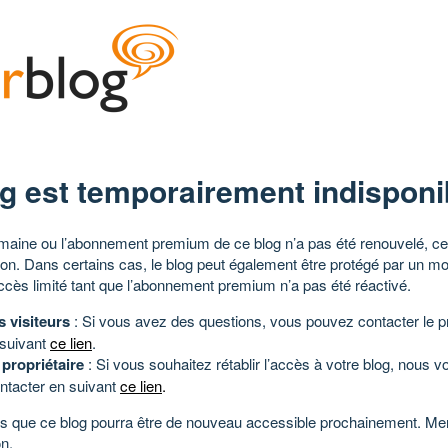
g est temporairement indisponi
aine ou l’abonnement premium de ce blog n’a pas été renouvelé, ce 
tion. Dans certains cas, le blog peut également être protégé par un m
ccès limité tant que l’abonnement premium n’a pas été réactivé.
s visiteurs
: Si vous avez des questions, vous pouvez contacter le pr
 suivant
ce lien
.
 propriétaire
: Si vous souhaitez rétablir l’accès à votre blog, nous v
ntacter en suivant
ce lien
.
 que ce blog pourra être de nouveau accessible prochainement. Mer
n.