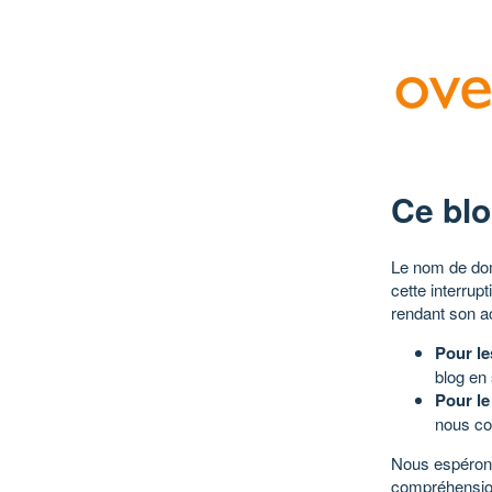
Ce blo
Le nom de dom
cette interrup
rendant son a
Pour le
blog en
Pour le
nous co
Nous espérons
compréhensio