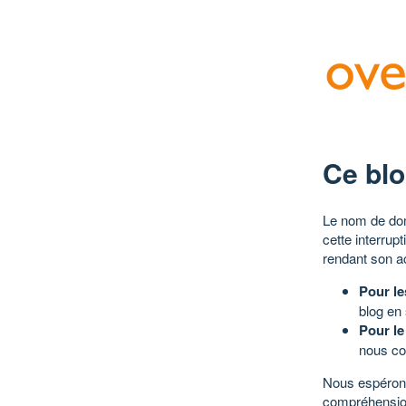
Ce blo
Le nom de dom
cette interrup
rendant son a
Pour le
blog en
Pour le
nous co
Nous espérons
compréhensio