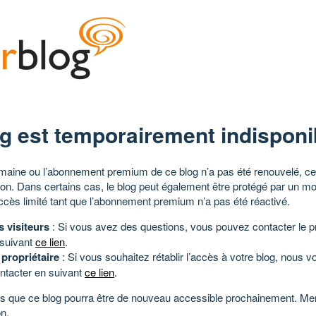
g est temporairement indisponi
aine ou l’abonnement premium de ce blog n’a pas été renouvelé, ce 
tion. Dans certains cas, le blog peut également être protégé par un m
ccès limité tant que l’abonnement premium n’a pas été réactivé.
s visiteurs
: Si vous avez des questions, vous pouvez contacter le pr
 suivant
ce lien
.
 propriétaire
: Si vous souhaitez rétablir l’accès à votre blog, nous v
ntacter en suivant
ce lien
.
 que ce blog pourra être de nouveau accessible prochainement. Mer
n.