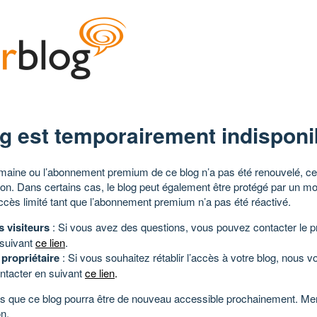
g est temporairement indisponi
aine ou l’abonnement premium de ce blog n’a pas été renouvelé, ce 
tion. Dans certains cas, le blog peut également être protégé par un m
ccès limité tant que l’abonnement premium n’a pas été réactivé.
s visiteurs
: Si vous avez des questions, vous pouvez contacter le pr
 suivant
ce lien
.
 propriétaire
: Si vous souhaitez rétablir l’accès à votre blog, nous v
ntacter en suivant
ce lien
.
 que ce blog pourra être de nouveau accessible prochainement. Mer
n.