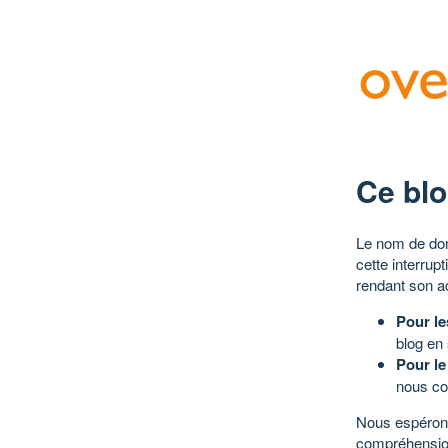
Ce blo
Le nom de dom
cette interrup
rendant son a
Pour le
blog en
Pour le
nous co
Nous espérons
compréhensio