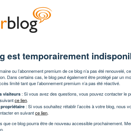
g est temporairement indisponi
aine ou l’abonnement premium de ce blog n’a pas été renouvelé, ce 
tion. Dans certains cas, le blog peut également être protégé par un m
ccès limité tant que l’abonnement premium n’a pas été réactivé.
s visiteurs
: Si vous avez des questions, vous pouvez contacter le pr
 suivant
ce lien
.
 propriétaire
: Si vous souhaitez rétablir l’accès à votre blog, nous v
ntacter en suivant
ce lien
.
 que ce blog pourra être de nouveau accessible prochainement. Mer
n.