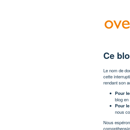
Ce blo
Le nom de dom
cette interrup
rendant son a
Pour le
blog en
Pour le
nous co
Nous espérons
compréhensio