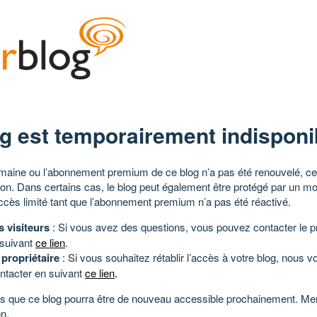
g est temporairement indisponi
aine ou l’abonnement premium de ce blog n’a pas été renouvelé, ce 
tion. Dans certains cas, le blog peut également être protégé par un m
ccès limité tant que l’abonnement premium n’a pas été réactivé.
s visiteurs
: Si vous avez des questions, vous pouvez contacter le pr
 suivant
ce lien
.
 propriétaire
: Si vous souhaitez rétablir l’accès à votre blog, nous v
ntacter en suivant
ce lien
.
 que ce blog pourra être de nouveau accessible prochainement. Mer
n.