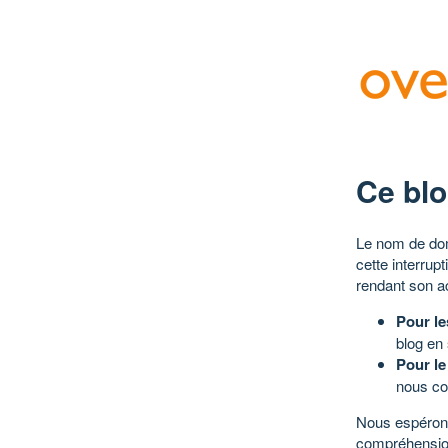
Ce blo
Le nom de dom
cette interrup
rendant son a
Pour le
blog en
Pour le
nous co
Nous espérons
compréhensio