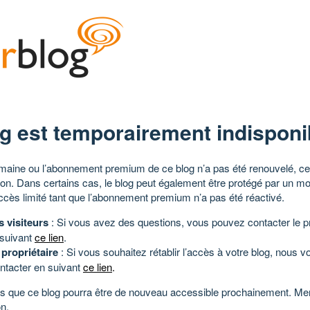
g est temporairement indisponi
aine ou l’abonnement premium de ce blog n’a pas été renouvelé, ce 
tion. Dans certains cas, le blog peut également être protégé par un m
ccès limité tant que l’abonnement premium n’a pas été réactivé.
s visiteurs
: Si vous avez des questions, vous pouvez contacter le pr
 suivant
ce lien
.
 propriétaire
: Si vous souhaitez rétablir l’accès à votre blog, nous v
ntacter en suivant
ce lien
.
 que ce blog pourra être de nouveau accessible prochainement. Mer
n.