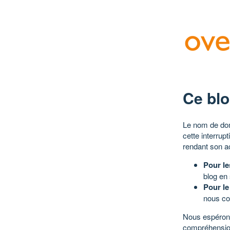
Ce blo
Le nom de dom
cette interrup
rendant son a
Pour le
blog en
Pour le
nous co
Nous espérons
compréhensio