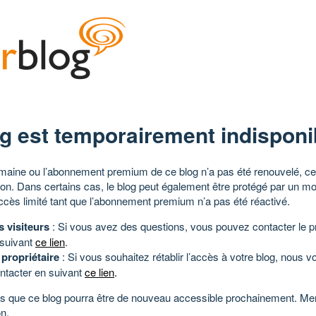
g est temporairement indisponi
aine ou l’abonnement premium de ce blog n’a pas été renouvelé, ce 
tion. Dans certains cas, le blog peut également être protégé par un m
ccès limité tant que l’abonnement premium n’a pas été réactivé.
s visiteurs
: Si vous avez des questions, vous pouvez contacter le pr
 suivant
ce lien
.
 propriétaire
: Si vous souhaitez rétablir l’accès à votre blog, nous v
ntacter en suivant
ce lien
.
 que ce blog pourra être de nouveau accessible prochainement. Mer
n.