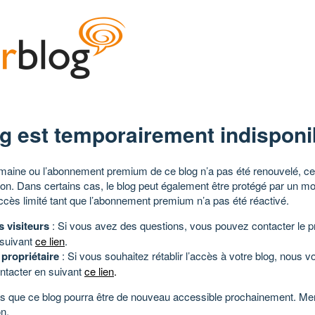
g est temporairement indisponi
aine ou l’abonnement premium de ce blog n’a pas été renouvelé, ce 
tion. Dans certains cas, le blog peut également être protégé par un m
ccès limité tant que l’abonnement premium n’a pas été réactivé.
s visiteurs
: Si vous avez des questions, vous pouvez contacter le pr
 suivant
ce lien
.
 propriétaire
: Si vous souhaitez rétablir l’accès à votre blog, nous v
ntacter en suivant
ce lien
.
 que ce blog pourra être de nouveau accessible prochainement. Mer
n.