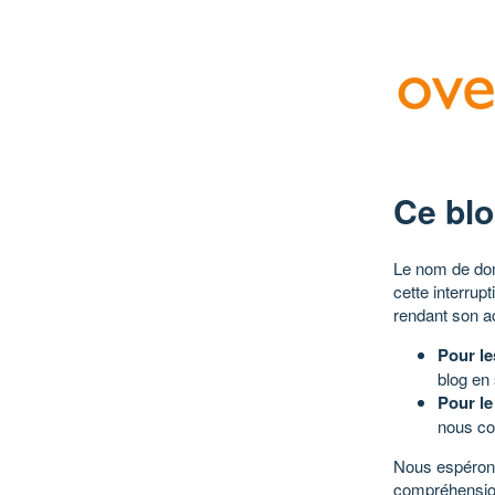
Ce blo
Le nom de dom
cette interrup
rendant son a
Pour le
blog en
Pour le
nous co
Nous espérons
compréhensio