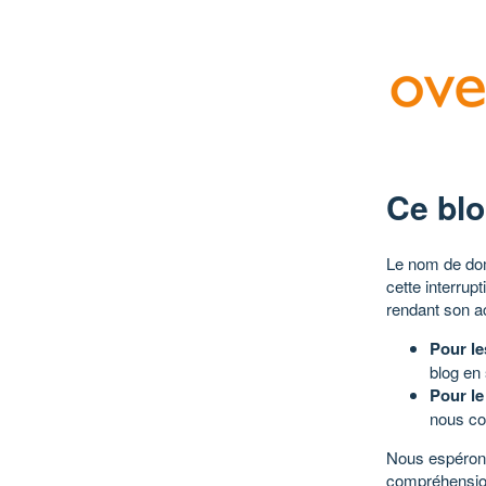
Ce blo
Le nom de dom
cette interrup
rendant son a
Pour le
blog en
Pour le
nous co
Nous espérons
compréhensio