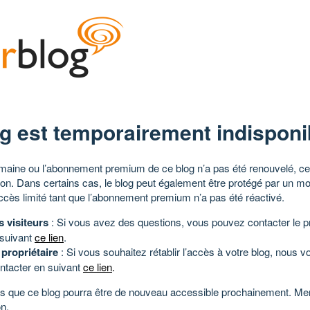
g est temporairement indisponi
aine ou l’abonnement premium de ce blog n’a pas été renouvelé, ce 
tion. Dans certains cas, le blog peut également être protégé par un m
ccès limité tant que l’abonnement premium n’a pas été réactivé.
s visiteurs
: Si vous avez des questions, vous pouvez contacter le pr
 suivant
ce lien
.
 propriétaire
: Si vous souhaitez rétablir l’accès à votre blog, nous v
ntacter en suivant
ce lien
.
 que ce blog pourra être de nouveau accessible prochainement. Mer
n.