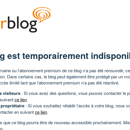
g est temporairement indisponi
aine ou l’abonnement premium de ce blog n’a pas été renouvelé, ce 
tion. Dans certains cas, le blog peut également être protégé par un m
ccès limité tant que l’abonnement premium n’a pas été réactivé.
s visiteurs
: Si vous avez des questions, vous pouvez contacter le pr
 suivant
ce lien
.
 propriétaire
: Si vous souhaitez rétablir l’accès à votre blog, nous v
ntacter en suivant
ce lien
.
 que ce blog pourra être de nouveau accessible prochainement. Mer
n.