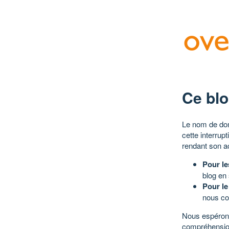
Ce blo
Le nom de dom
cette interrup
rendant son a
Pour le
blog en
Pour le
nous co
Nous espérons
compréhensio