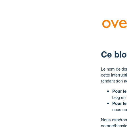
Ce blo
Le nom de dom
cette interrup
rendant son a
Pour le
blog en
Pour le
nous co
Nous espérons
compréhensio