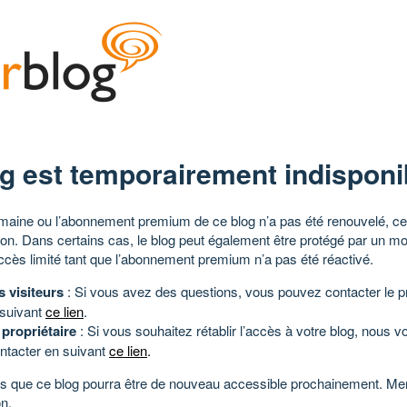
g est temporairement indisponi
aine ou l’abonnement premium de ce blog n’a pas été renouvelé, ce 
tion. Dans certains cas, le blog peut également être protégé par un m
ccès limité tant que l’abonnement premium n’a pas été réactivé.
s visiteurs
: Si vous avez des questions, vous pouvez contacter le pr
 suivant
ce lien
.
 propriétaire
: Si vous souhaitez rétablir l’accès à votre blog, nous v
ntacter en suivant
ce lien
.
 que ce blog pourra être de nouveau accessible prochainement. Mer
n.