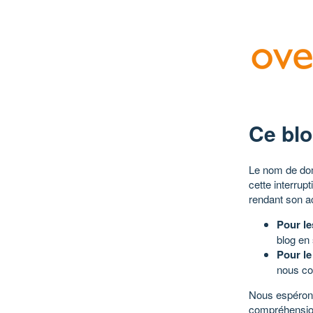
Ce blo
Le nom de dom
cette interrup
rendant son a
Pour le
blog en
Pour le
nous co
Nous espérons
compréhensio