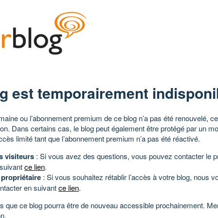
g est temporairement indisponi
aine ou l’abonnement premium de ce blog n’a pas été renouvelé, ce 
tion. Dans certains cas, le blog peut également être protégé par un m
ccès limité tant que l’abonnement premium n’a pas été réactivé.
s visiteurs
: Si vous avez des questions, vous pouvez contacter le pr
 suivant
ce lien
.
 propriétaire
: Si vous souhaitez rétablir l’accès à votre blog, nous v
ntacter en suivant
ce lien
.
 que ce blog pourra être de nouveau accessible prochainement. Mer
n.