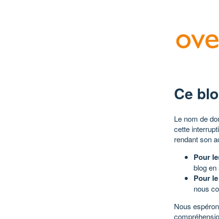
Ce blo
Le nom de dom
cette interrup
rendant son a
Pour le
blog en
Pour le
nous co
Nous espérons
compréhensio