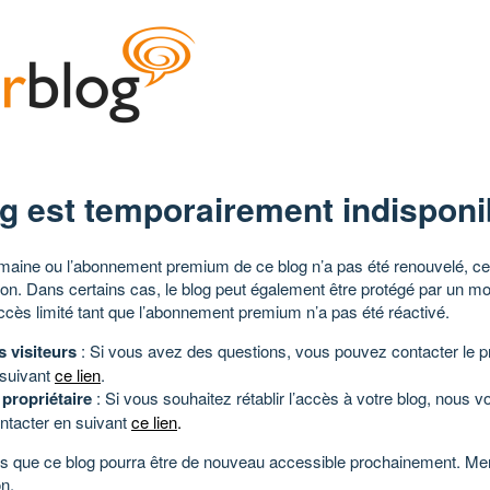
g est temporairement indisponi
aine ou l’abonnement premium de ce blog n’a pas été renouvelé, ce 
tion. Dans certains cas, le blog peut également être protégé par un m
ccès limité tant que l’abonnement premium n’a pas été réactivé.
s visiteurs
: Si vous avez des questions, vous pouvez contacter le pr
 suivant
ce lien
.
 propriétaire
: Si vous souhaitez rétablir l’accès à votre blog, nous v
ntacter en suivant
ce lien
.
 que ce blog pourra être de nouveau accessible prochainement. Mer
n.