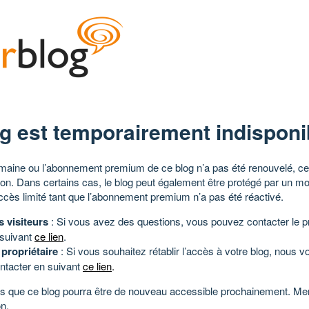
g est temporairement indisponi
aine ou l’abonnement premium de ce blog n’a pas été renouvelé, ce 
tion. Dans certains cas, le blog peut également être protégé par un m
ccès limité tant que l’abonnement premium n’a pas été réactivé.
s visiteurs
: Si vous avez des questions, vous pouvez contacter le pr
 suivant
ce lien
.
 propriétaire
: Si vous souhaitez rétablir l’accès à votre blog, nous v
ntacter en suivant
ce lien
.
 que ce blog pourra être de nouveau accessible prochainement. Mer
n.