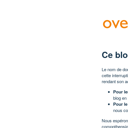
Ce blo
Le nom de dom
cette interrup
rendant son a
Pour le
blog en
Pour le
nous co
Nous espérons
compréhensio