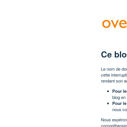
Ce blo
Le nom de dom
cette interrup
rendant son a
Pour le
blog en
Pour le
nous co
Nous espérons
compréhensio