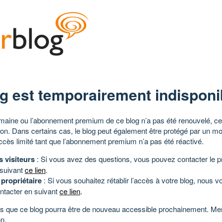
g est temporairement indisponi
aine ou l’abonnement premium de ce blog n’a pas été renouvelé, ce 
tion. Dans certains cas, le blog peut également être protégé par un m
ccès limité tant que l’abonnement premium n’a pas été réactivé.
s visiteurs
: Si vous avez des questions, vous pouvez contacter le pr
 suivant
ce lien
.
 propriétaire
: Si vous souhaitez rétablir l’accès à votre blog, nous v
ntacter en suivant
ce lien
.
 que ce blog pourra être de nouveau accessible prochainement. Mer
n.